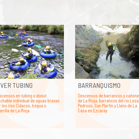
IVER TUBING
BARRANQUISMO
scensos en tubing o donut
Descensos de barrancos y cañon
nchable individual de aguas bravas
de La Rioja, barrancos del río Leza
 los ríos Cidacos, Iregua o
Pedroso, San Martín y Llano de La
erilla de La Rioja
Casa en Ezcaray