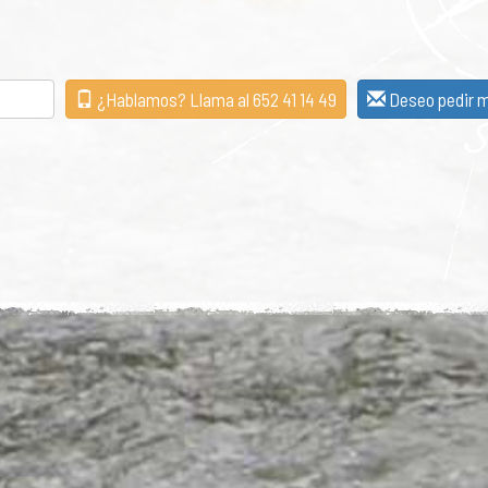
¿Hablamos? Llama al 652 41 14 49
Deseo pedir m