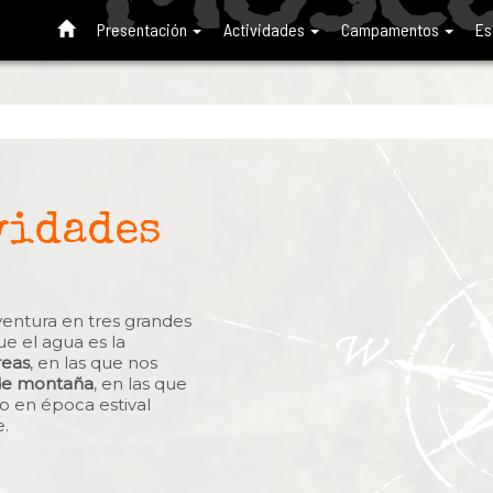
Presentación
Actividades
Campamentos
Es
vidades
ventura en tres grandes
que el agua es la
reas
, en las que nos
de montaña
, en las que
 en época estival
e.