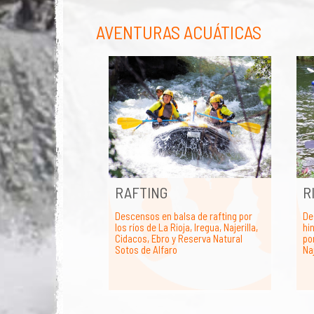
AVENTURAS ACUÁTICAS
RAFTING
R
Descensos en balsa de rafting por
De
los ríos de La Rioja, Iregua, Najerilla,
hi
Cidacos, Ebro y Reserva Natural
por
Sotos de Alfaro
Naj