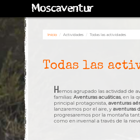
Inicio
Actividades
Todas las actividades
Todas las acti
H
emos agrupado las actividad de a
familias:
Aventuras acuáticas
, en la 
principal protagonista,
aventuras aé
lanzaremos por el aire, y
aventuras 
progresaremos por la montaña tanto
como en invernal a través de la niev