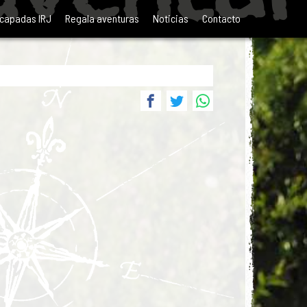
capadas IRJ
Regala aventuras
Noticias
Contacto