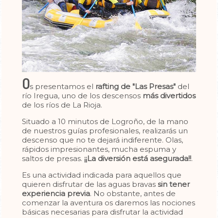
O
s presentamos el
rafting de "Las Presas"
del
río Iregua, uno de los descensos
más divertidos
de los ríos de La Rioja.
Situado a 10 minutos de Logroño, de la mano
de nuestros guías profesionales, realizarás un
descenso que no te dejará indiferente. Olas,
rápidos impresionantes, mucha espuma y
saltos de presas.
¡¡La diversión está asegurada!!
.
Es una actividad indicada para aquellos que
quieren disfrutar de las aguas bravas
sin tener
experiencia previa
. No obstante, antes de
comenzar la aventura os daremos las nociones
básicas necesarias para disfrutar la actividad