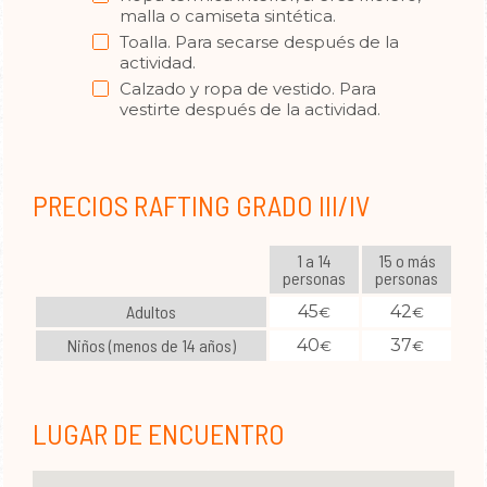
malla o camiseta sintética.
Toalla. Para secarse después de la
actividad.
Calzado y ropa de vestido. Para
vestirte después de la actividad.
PRECIOS RAFTING GRADO III/IV
1 a 14
15 o más
personas
personas
Adultos
45
42
€
€
Niños (menos de 14 años)
40
37
€
€
LUGAR DE ENCUENTRO