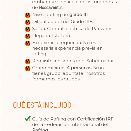
embarque se hace con las furgonetas
Moscaventur
de
.
Nivel: Rafting de
grado III
.
Dificultad del río: Grado III+.
Salida: Central eléctrica de Panzares.
Llegada: Islallana.
Experiencia requerida: No es
necesaria experiencia previa en
rafting.
Requisito indispensable: Saber nadar.
Grupo mínimo:
4 personas
. Si no
tienes grupo, apúntate, nosotros
formamos los grupos.
QUÉ ESTÁ INCLUIDO
Guía de Rafting con
Certificación IRF
de la Federación Internacional del
Rafting.