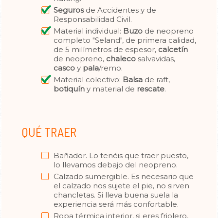
Seguros
de Accidentes y de
Responsabilidad Civil.
Material individual:
Buzo
de neopreno
completo "Seland", de primera calidad,
de 5 milímetros de espesor,
calcetín
de neopreno,
chaleco
salvavidas,
casco
y
pala
/remo.
Material colectivo:
Balsa
de raft,
botiquín
y material de
rescate
.
QUÉ TRAER
Bañador. Lo tenéis que traer puesto,
lo llevamos debajo del neopreno.
Calzado sumergible. Es necesario que
el calzado nos sujete el pie, no sirven
chancletas. Si lleva buena suela la
experiencia será más confortable.
Ropa térmica interior, si eres friolero,